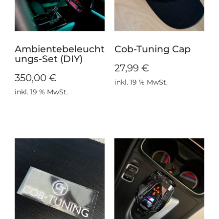
Ambientebeleucht
Cob-Tuning Cap
ungs-Set (DIY)
27,99
€
350,00
€
inkl. 19 % MwSt.
inkl. 19 % MwSt.