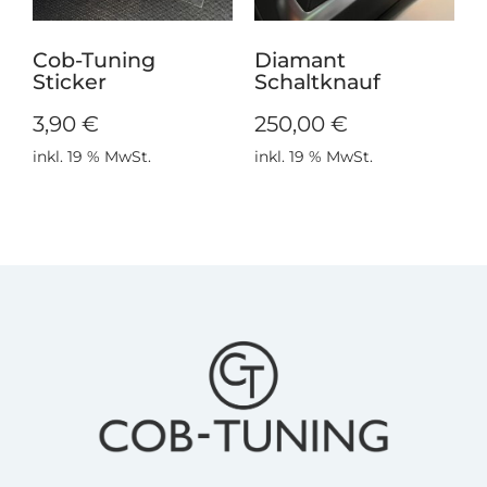
Cob-Tuning
Diamant
Sticker
Schaltknauf
3,90
€
250,00
€
inkl. 19 % MwSt.
inkl. 19 % MwSt.