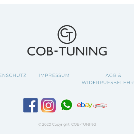
ENSCHUTZ
IMPRESSUM
AGB &
WIDERRUFSBELEH
© 2020 Copyright: COB-TUNING