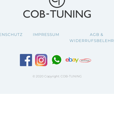
ENSCHUTZ
IMPRESSUM
AGB &
WIDERRUFSBELEH
© 2020 Copyright: COB-TUNING