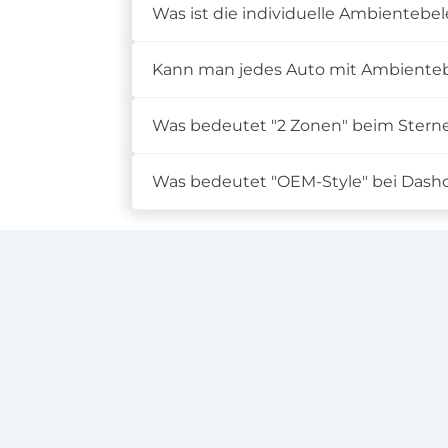
Was ist die individuelle Ambienteb
Kann man jedes Auto mit Ambiente
Was bedeutet "2 Zonen" beim Ster
Was bedeutet "OEM-Style" bei Das